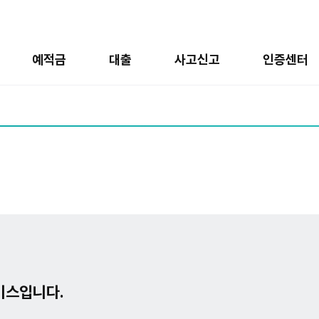
예적금
대출
사고신고
인증센터
비스입니다.